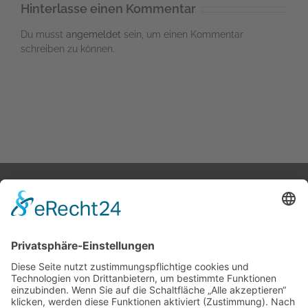
Hinterlasse einen Kommentar
Du musst
angemeldet
sein, um einen Kommentar
schreiben zu können.
STARTSEITE
ÜBER UNS
KATALOG
KONTAKT
Melden Sie sich für unseren Newsletter an
Ich stimme der
Datenschutzerklärung
dieser Website