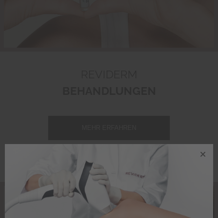
REVIDERM
BEHANDLUNGEN
MEHR ERFAHREN