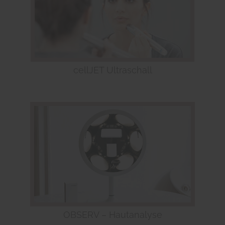
cellJET Ultraschall
OBSERV – Hautanalyse