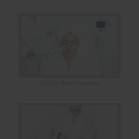
VEGA – Radiofrequenz