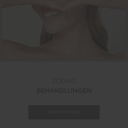
ZODIAC
BEHANDLUNGEN
MEHR ERFAHREN