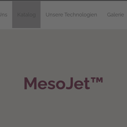
Uns
Katalog
Unsere Technologien
Galerie
MesoJet™