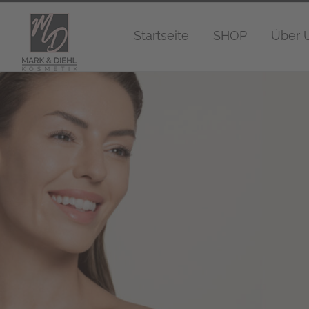
Zum
Inhalt
Startseite
SHOP
Über 
springen