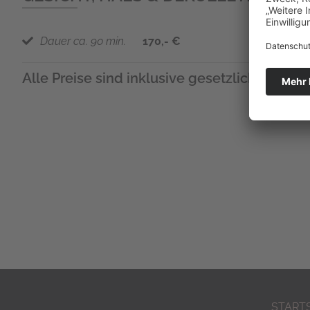
Dauer ca. 90 min.
170,- €
Alle Preise sind inklusive gesetzlicher MwSt
START