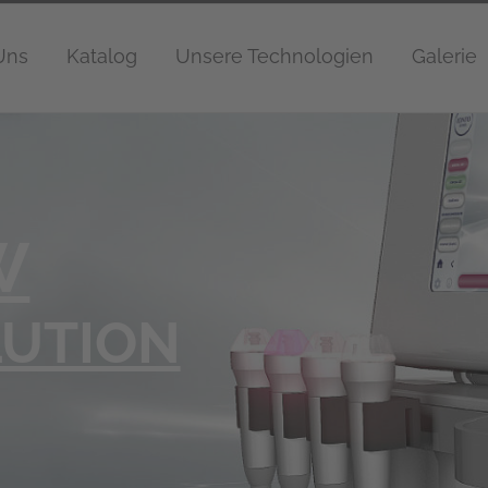
Uns
Katalog
Unsere Technologien
Galerie
W
UTION